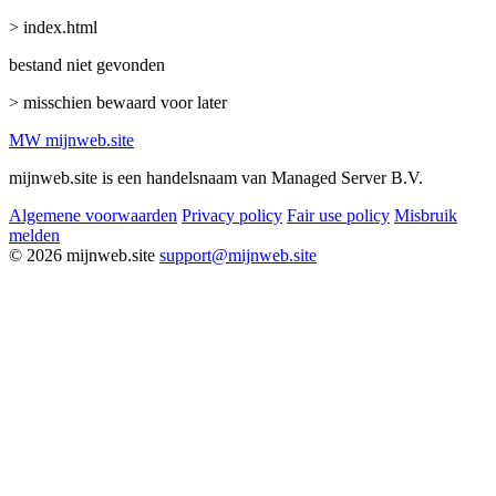
> index.html
bestand niet gevonden
> misschien bewaard voor later
MW
mijnweb
.site
mijnweb.site is een handelsnaam van Managed Server B.V.
Algemene voorwaarden
Privacy policy
Fair use policy
Misbruik
melden
© 2026 mijnweb.site
support@mijnweb.site