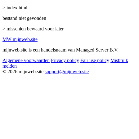
> index.html
bestand niet gevonden
> misschien bewaard voor later
MW
mijnweb
.site
mijnweb.site is een handelsnaam van Managed Server B.V.
Algemene voorwaarden
Privacy policy
Fair use policy
Misbruik
melden
© 2026 mijnweb.site
support@mijnweb.site